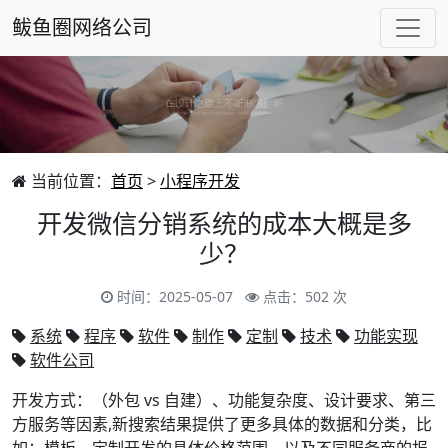
鲅鱼圈网络公司
当前位置：
首页
>
小程序开发
开发微信分销系统的成本大概是多
少？
时间：2025-05-07
点击：502 次
系统
程序
软件
制作
定制
技术
功能实现
软件公司
开发方式：（外包 vs 自建）、功能复杂度、设计要求、第三
方服务等因素,新搜索结果提供了更多具体的数据和分类，比