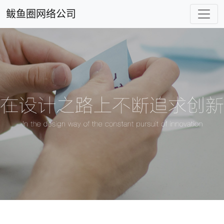
鲅鱼圈网络公司