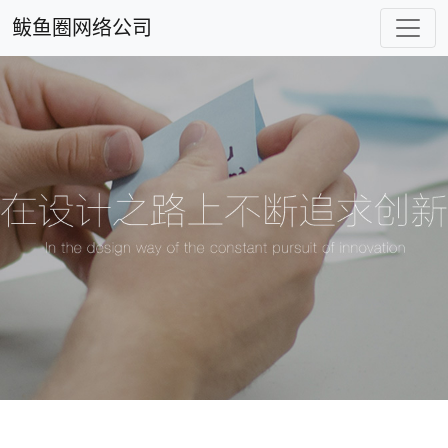
鲅鱼圈网络公司