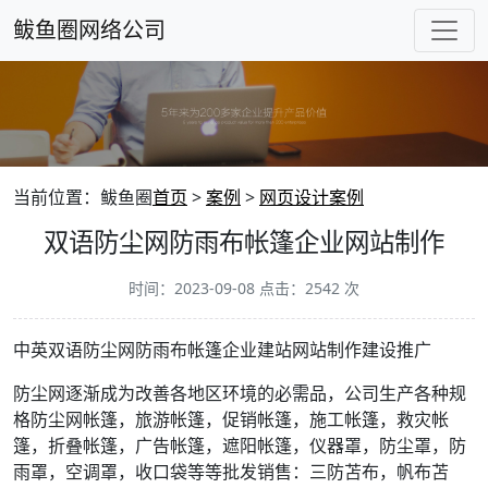
鲅鱼圈网络公司
当前位置：鲅鱼圈
首页
>
案例
>
网页设计案例
双语防尘网防雨布帐篷企业网站制作
时间：2023-09-08 点击：2542 次
中英双语防尘网防雨布帐篷企业建站网站制作建设推广
防尘网逐渐成为改善各地区环境的必需品，公司生产各种规
格防尘网帐篷，旅游帐篷，促销帐篷，施工帐篷，救灾帐
篷，折叠帐篷，广告帐篷，遮阳帐篷，仪器罩，防尘罩，防
雨罩，空调罩，收口袋等等批发销售：三防苫布，帆布苫