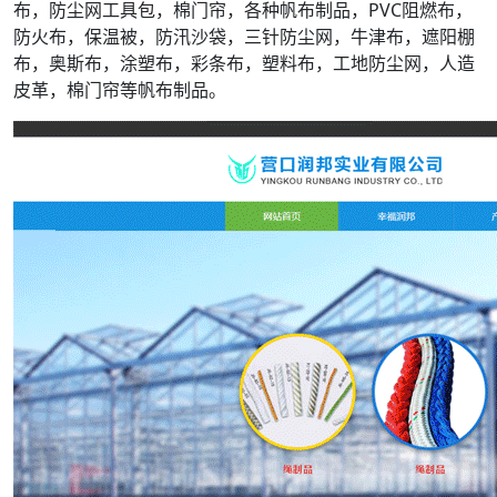
布，防尘网工具包，棉门帘，各种帆布制品，PVC阻燃布，
防火布，保温被，防汛沙袋，三针防尘网，牛津布，遮阳棚
布，奥斯布，涂塑布，彩条布，塑料布，工地防尘网，人造
皮革，棉门帘等帆布制品。