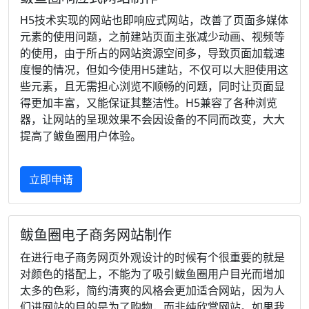
H5技术实现的网站也即响应式网站，改善了页面多媒体
元素的使用问题，之前建站页面主张减少动画、视频等
的使用，由于所占的网站资源空间多，导致页面加载速
度慢的情况，但如今使用H5建站，不仅可以大胆使用这
些元素，且无需担心浏览不顺畅的问题，同时让页面显
得更加丰富，又能保证其整洁性。H5兼容了各种浏览
器，让网站的呈现效果不会因设备的不同而改变，大大
提高了鲅鱼圈用户体验。
立即申请
鲅鱼圈电子商务网站制作
在进行电子商务网页外观设计的时候有个很重要的就是
对颜色的搭配上，不能为了吸引鲅鱼圈用户目光而增加
太多的色彩，简约清爽的风格会更加适合网站，因为人
们进网站的目的是为了购物，而非纯欣赏网站。如果我