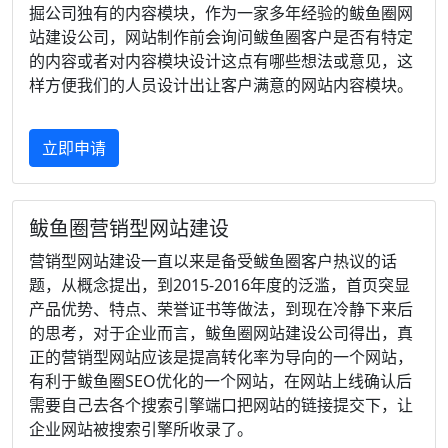
掘公司独有的内容模块，作为一家多年经验的鲅鱼圈网
站建设公司，网站制作前会询问鲅鱼圈客户是否有特定
的内容或者对内容模块设计这点有哪些想法或意见，这
样方便我们的人员设计出让客户满意的网站内容模块。
立即申请
鲅鱼圈营销型网站建设
营销型网站建设一直以来是备受鲅鱼圈客户热议的话
题，从概念提出，到2015-2016年度的泛滥，首页突显
产品优势、特点、荣誉证书等做法，到现在冷静下来后
的思考，对于企业而言，鲅鱼圈网站建设公司得出，真
正的营销型网站应该是提高转化率为导向的一个网站，
有利于鲅鱼圈SEO优化的一个网站，在网站上线确认后
需要自己去各个搜索引擎端口把网站的链接提交下，让
企业网站被搜索引擎所收录了。