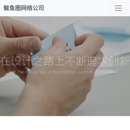
鲅鱼圈网络公司