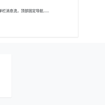
息流，顶部固定导航......