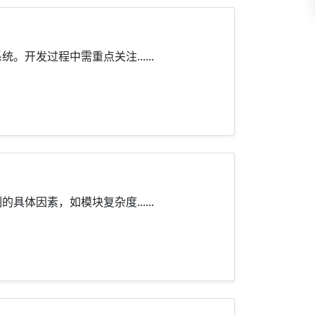
发过程中需重点关注......
因素，如模块复杂度......