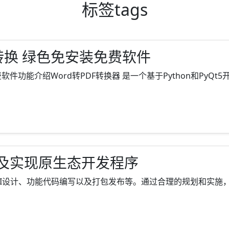
标签
tags
键转换 绿色免安装免费软件
件功能介绍Word转PDF转换器 是一个基于Python和PyQt5开发
及实现原生态开发程序
设计、功能代码编写以及打包发布等。通过合理的规划和实施，可以开