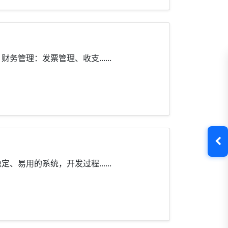
理：发票管理、收支......
用的系统，开发过程......