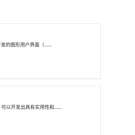
的图形用户界面（......
发出具有实用性和......