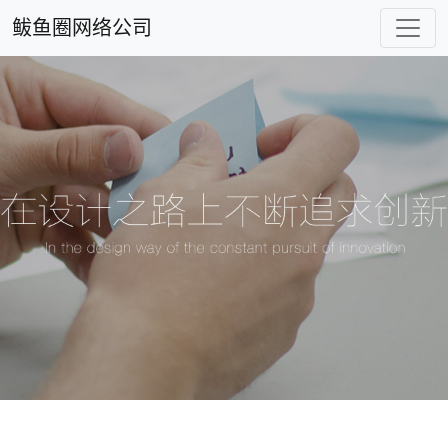
鲅鱼圈网络公司