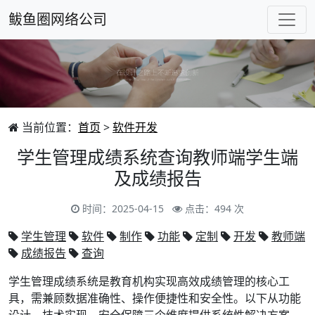
鲅鱼圈网络公司
当前位置：
首页
>
软件开发
学生管理成绩系统查询教师端学生端
及成绩报告
时间：2025-04-15
点击：494 次
学生管理
软件
制作
功能
定制
开发
教师端
成绩报告
查询
学生管理成绩系统是教育机构实现高效成绩管理的核心工
具，需兼顾数据准确性、操作便捷性和安全性。以下从功能