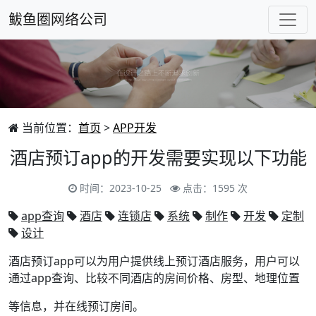
鲅鱼圈网络公司
当前位置：
首页
>
APP开发
酒店预订app的开发需要实现以下功能
时间：2023-10-25
点击：1595 次
app查询
酒店
连锁店
系统
制作
开发
定制
设计
酒店预订app可以为用户提供线上预订酒店服务，用户可以
通过app查询、比较不同酒店的房间价格、房型、地理位置
等信息，并在线预订房间。